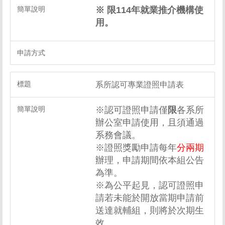
※ 限114年就業推介機構使
用。
系所認可專業證照申請表
※認可證照申請僅
限
各系所
辦公室申請使用，且須通過
系務會議。
※證照獎勵申請每年
分兩期
辦理，申請期間依本組公告
為準。
※為公平起見，認可證照申
請若未能於開放當期申請前
送達就輔組，則將於次期生
效。