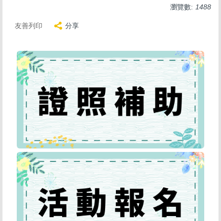
瀏覽數:
1488
友善列印
分享