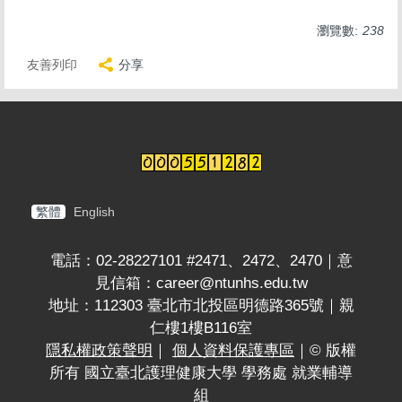
瀏覽數:
238
友善列印
分享
繁體
English
電話：02-28227101 #2471、2472、2470｜意
見信箱：career@ntunhs.edu.tw
地址：112303 臺北市北投區明德路365號｜親
仁樓1樓B116室
隱私權政策聲明
｜
個人資料保護專區
｜© 版權
所有 國立臺北護理健康大學 學務處 就業輔導
組