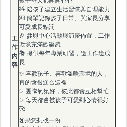
孩子每天都開開心心
🧸 陪孩子建立生活習慣與自理能力
💌 簡單記錄孩子日常、與家長分享
可愛成長點滴
🎉 參與中心活動與節慶佈置，工作
工
環境充滿歡樂感
作
📚 提供每年專業研習，邊工作邊成
內
長
容
✨ 喜歡孩子、喜歡溫暖環境的人，
真的會很適合這裡
✨ 團隊氣氛好，彼此都會互相幫忙
✨ 每天都會被孩子可愛到心情很好
🥰
如果您想找一份