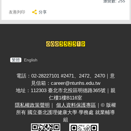
瀏覽數:
255
友善列印
分享
繁體
English
電話：02-28227101 #2471、2472、2470｜意
見信箱：career@ntunhs.edu.tw
地址：112303 臺北市北投區明德路365號｜親
仁樓1樓B116室
隱私權政策聲明
｜
個人資料保護專區
｜© 版權
所有 國立臺北護理健康大學 學務處 就業輔導
組