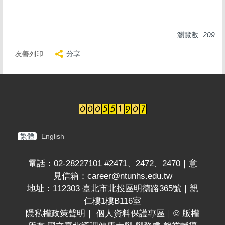
瀏覽數:
209
友善列印
分享
繁體
English
電話：02-28227101 #2471、2472、2470｜意
見信箱：career@ntunhs.edu.tw
地址：112303 臺北市北投區明德路365號｜親
仁樓1樓B116室
隱私權政策聲明
｜
個人資料保護專區
｜© 版權